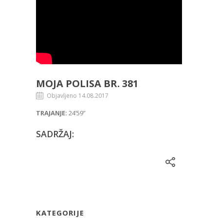
MOJA POLISA BR. 381
Objavljeno 14.08.2017
TRAJANJE:
24’59”
SADRŽAJ:
KATEGORIJE