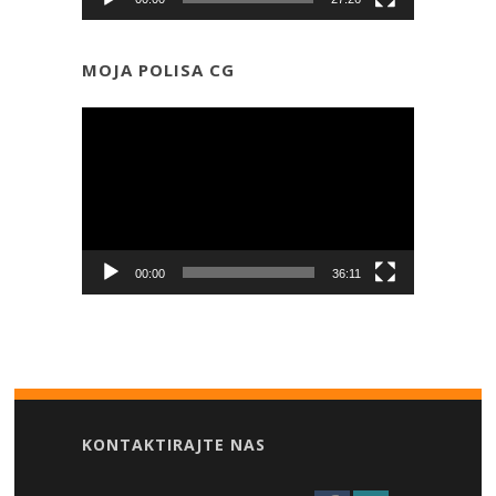
MOJA POLISA CG
Прегледач
видео
записа
00:00
36:11
KONTAKTIRAJTE NAS